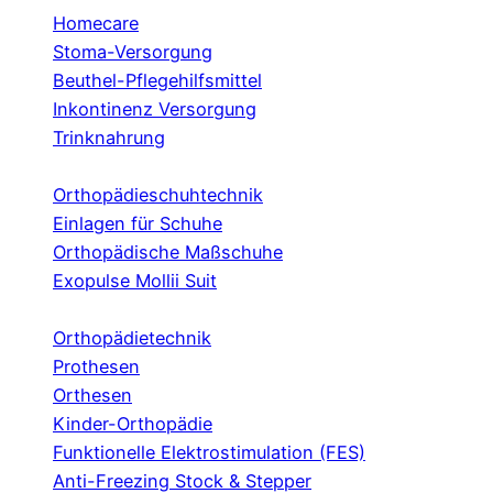
Homecare
Stoma-Versorgung
Beuthel-Pflegehilfsmittel
Inkontinenz Versorgung
Trinknahrung
Orthopädieschuhtechnik
Einlagen für Schuhe
Orthopädische Maßschuhe
Exopulse Mollii Suit
Orthopädietechnik
Prothesen
Orthesen
Kinder-Orthopädie
Funktionelle Elektrostimulation (FES)
Anti-Freezing Stock & Stepper