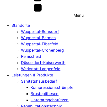
Menü
Standorte
Wuppertal-Ronsdorf
Wuppertal-Barmen
Wuppertal-Elberfeld
Wuppertal-Cronenberg
Remscheid
Düsseldorf-Kaiserwerth
Werkstatt Langenfeld
Leistungen & Produkte
Sanitätshausbedarf
Kompressionsstrümpfe
Brustepithesen
Unterarmgehstützen
Rehabilitationstechnik