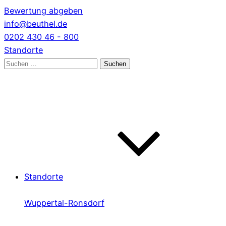
Bewertung abgeben
info@beuthel.de
0202 430 46 - 800
Standorte
Suchen
nach:
Standorte
Wuppertal-Ronsdorf