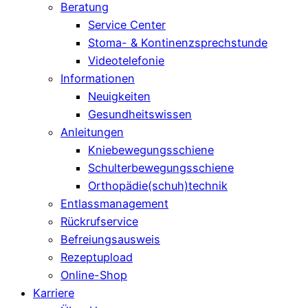
Beratung
Service Center
Stoma- & Kontinenzsprechstunde
Videotelefonie
Informationen
Neuigkeiten
Gesundheitswissen
Anleitungen
Kniebewegungsschiene
Schulterbewegungsschiene
Orthopädie(schuh)technik
Entlassmanagement
Rückrufservice
Befreiungsausweis
Rezeptupload
Online-Shop
Karriere