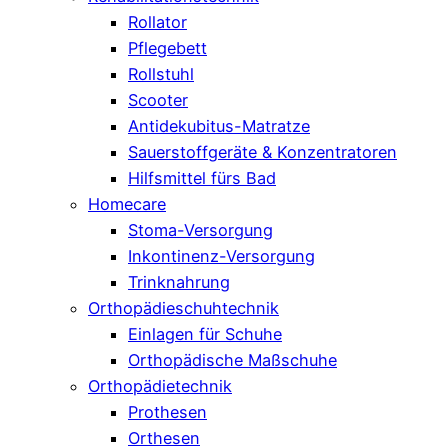
Rollator
Pflegebett
Rollstuhl
Scooter
Antidekubitus-Matratze
Sauerstoffgeräte & Konzentratoren
Hilfsmittel fürs Bad
Homecare
Stoma-Versorgung
Inkontinenz-Versorgung
Trinknahrung
Orthopädieschuhtechnik
Einlagen für Schuhe
Orthopädische Maßschuhe
Orthopädietechnik
Prothesen
Orthesen