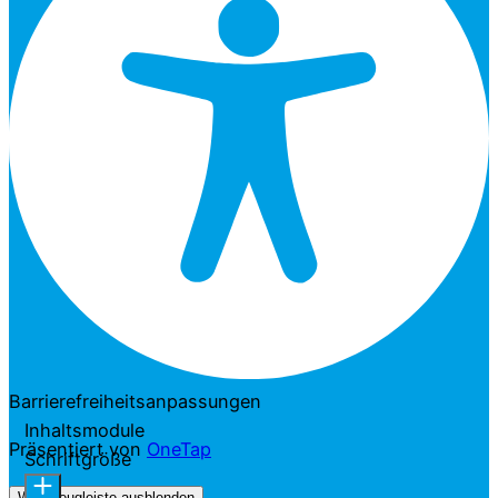
Barrierefreiheitsanpassungen
Inhaltsmodule
Präsentiert von
OneTap
Schriftgröße
Werkzeugleiste ausblenden