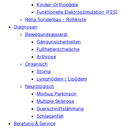
Kinder-Orthopädie
Funktionelle Elektrostimulation (FES)
Reha Sonderbau - Rollikiste
Diagnosen
Bewegungsapparat
Gangunsicherheiten
Fußheberschwäche
Arthrose
Organisch
Stoma
Lymphödem / Lipödem
Neurologisch
Morbus Parkinson
Multiple Sklerose
Querschnittslähmung
Schlaganfall
Beratung & Service