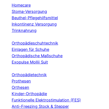
Homecare
Stoma-Versorgung
Beuthel-Pflegehilfsmittel
Inkontinenz Versorgung
Trinknahrung
Orthopädieschuhtechnik
Einlagen für Schuhe
Orthopädische Maßschuhe
Exopulse Mollii Suit
Orthopädietechnik
Prothesen
Orthesen
Kinder-Orthopädie
Funktionelle Elektrostimulation (FES)
Anti-Freezing Stock & Stepper