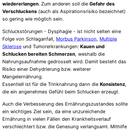
wiedererlangen
. Zum anderen soll die
Gefahr des
Verschluckens
(auch als Aspirationsrisiko bezeichnet)
so gering wie möglich sein.
Schluckstörungen - Dysphagie - ist nicht selten eine
Folge von Schlaganfall,
Morbus Parkinson
,
Multiple
Sklerose
und Tumorerkrankungen:
Kauen und
Schlucken bereiten Schmerzen
, weshalb die
Nahrungsaufnahme gedrosselt wird. Damit besteht das
Risiko einer Dehydrierung bzw. weiterer
Mangelernährung.
Essentiell ist für die Trinknahrung dann die
Konsistenz
,
die ein angenehmes Gefühl beim Schlucken erzeugt.
Auch die Verbesserung des Ernährungszustandes sollte
ein wichtiges Ziel sein, da eine unzureichende
Ernährung in vielen Fällen den Krankheitsverlauf
verschlechtert bzw. die Genesung verlangsamt. Mithilfe