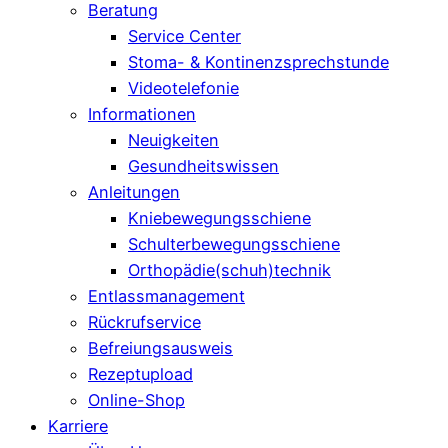
Beratung
Service Center
Stoma- & Kontinenzsprechstunde
Videotelefonie
Informationen
Neuigkeiten
Gesundheitswissen
Anleitungen
Kniebewegungsschiene
Schulterbewegungsschiene
Orthopädie(schuh)technik
Entlassmanagement
Rückrufservice
Befreiungsausweis
Rezeptupload
Online-Shop
Karriere