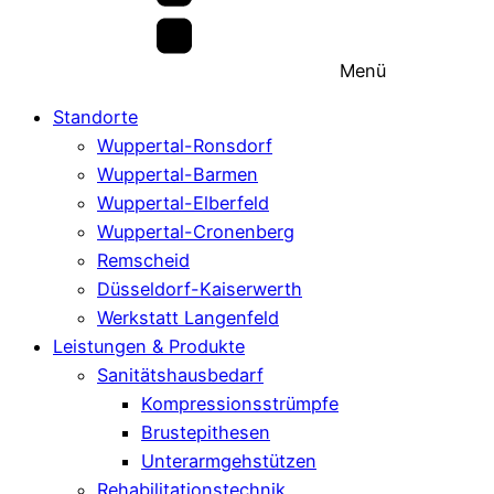
Menü
Standorte
Wuppertal-Ronsdorf
Wuppertal-Barmen
Wuppertal-Elberfeld
Wuppertal-Cronenberg
Remscheid
Düsseldorf-Kaiserwerth
Werkstatt Langenfeld
Leistungen & Produkte
Sanitätshausbedarf
Kompressionsstrümpfe
Brustepithesen
Unterarmgehstützen
Rehabilitationstechnik