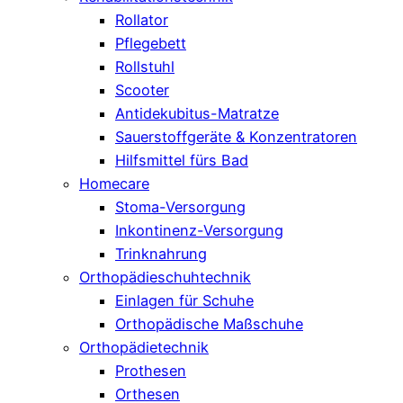
Rollator
Pflegebett
Rollstuhl
Scooter
Antidekubitus-Matratze
Sauerstoffgeräte & Konzentratoren
Hilfsmittel fürs Bad
Homecare
Stoma-Versorgung
Inkontinenz-Versorgung
Trinknahrung
Orthopädieschuhtechnik
Einlagen für Schuhe
Orthopädische Maßschuhe
Orthopädietechnik
Prothesen
Orthesen