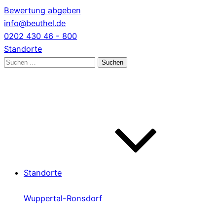
Bewertung abgeben
info@beuthel.de
0202 430 46 - 800
Standorte
Suchen
nach:
Standorte
Wuppertal-Ronsdorf